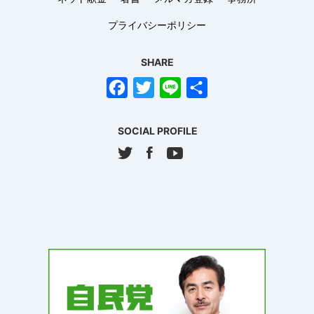
プライバシーポリシー
SHARE
Facebook
Twitter
Line
共
有
SOCIAL PROFILE
Twitter
Facebook
Youtube
Blog