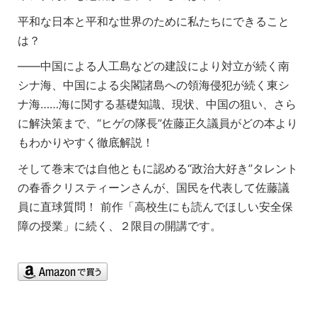
平和な日本と平和な世界のために私たちにできること
は？
――中国による人工島などの建設により対立が続く南
シナ海、中国による尖閣諸島への領海侵犯が続く東シ
ナ海……海に関する基礎知識、現状、中国の狙い、さら
に解決策まで、“ヒゲの隊長”佐藤正久議員がどの本より
もわかりやすく徹底解説！
そして巻末では自他ともに認める“政治大好き”タレント
の春香クリスティーンさんが、国民を代表して佐藤議
員に直球質問！ 前作「高校生にも読んでほしい安全保
障の授業」に続く、２限目の開講です。