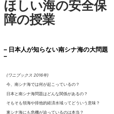
ほしい海の安全保
障の授業
– 日本人が知らない南シナ海の大問題
–
(ワニブックス 2016年)
今、南シナ海では何が起こっているの？
日本と南シナ海問題はどんな関係があるの？
そもそも領海や排他的経済水域ってどういう意味？
東シナ海にも危機が迫っているのは本当？