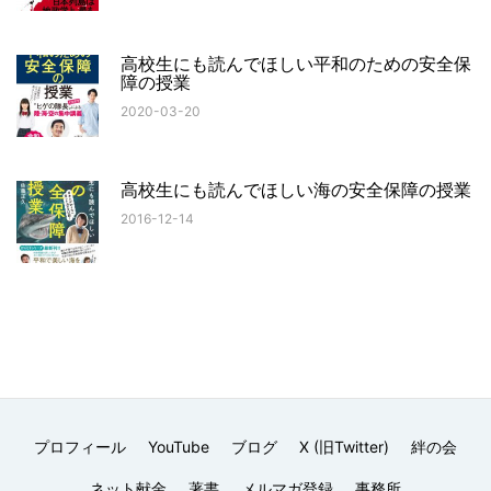
高校生にも読んでほしい平和のための安全保
障の授業
2020-03-20
高校生にも読んでほしい海の安全保障の授業
2016-12-14
プロフィール
YouTube
ブログ
X (旧Twitter)
絆の会
ネット献金
著書
メルマガ登録
事務所